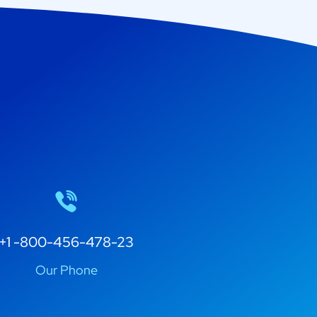
+1 -800-456-478-23
Our Phone