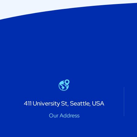
411 University St, Seattle, USA
Our Address