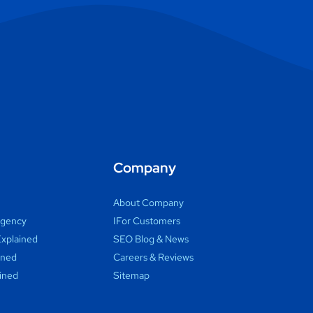
Company
About Company
Agency
IFor Customers
xplained
SEO Blog & News
ined
Careers & Reviews
ined
Sitemap