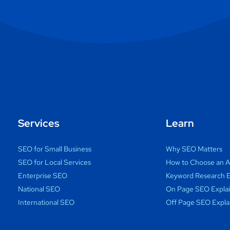
Services
Learn
SEO for Small Business
Why SEO Matters
SEO for Local Services
How to Choose an 
Enterprise SEO
Keyword Research E
National SEO
On Page SEO Expla
International SEO
Off Page SEO Expla