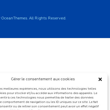
 OceanThemes. All Rights Reserved.
Gérer le consentement aux cookies
 les meilleures expériences, nous utilisons des technologies telles
kies pour stocker et/ou accéder aux informations des appareils. Le
sentir à ces technologies nous permettra de traiter des données
le comportement de navigation ou les ID uniques sur ce site. Le fait
onsentir ou de retirer son consentement peut avoir un effet négatif