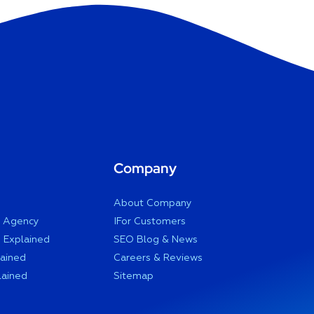
Company
About Company
n Agency
IFor Customers
 Explained
SEO Blog & News
ained
Careers & Reviews
lained
Sitemap