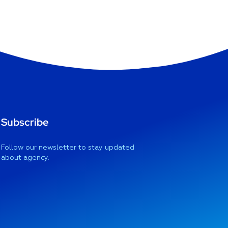
Subscribe
Follow our newsletter to stay updated
about agency.