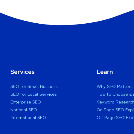
Services
Learn
SEO for Small Business
Why SEO Matters
SEO for Local Services
How to Choose a
Enterprise SEO
Keyword Research
National SEO
On Page SEO Expl
International SEO
Off Page SEO Exp