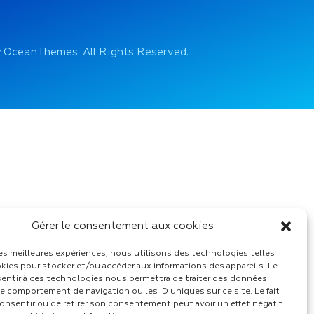
 OceanThemes. All Rights Reserved.
Gérer le consentement aux cookies
 les meilleures expériences, nous utilisons des technologies telles
kies pour stocker et/ou accéder aux informations des appareils. Le
sentir à ces technologies nous permettra de traiter des données
le comportement de navigation ou les ID uniques sur ce site. Le fait
onsentir ou de retirer son consentement peut avoir un effet négatif