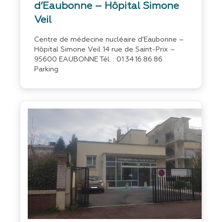
d’Eaubonne – Hôpital Simone
Veil
Centre de médecine nucléaire d’Eaubonne –
Hôpital Simone Veil 14 rue de Saint-Prix –
95600 EAUBONNE Tél. : 01.34.16.86.86
Parking
Favo