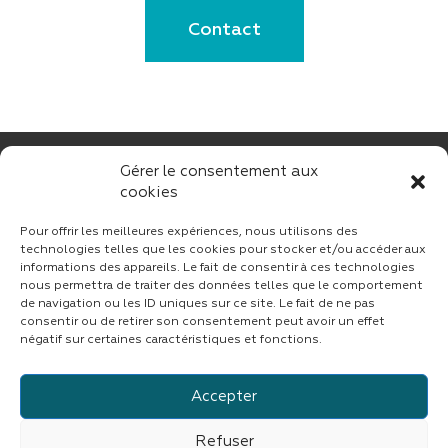
Contact
Gérer le consentement aux
cookies
Pour offrir les meilleures expériences, nous utilisons des
technologies telles que les cookies pour stocker et/ou accéder aux
informations des appareils. Le fait de consentir à ces technologies
nous permettra de traiter des données telles que le comportement
CONTACT
de navigation ou les ID uniques sur ce site. Le fait de ne pas
consentir ou de retirer son consentement peut avoir un effet
négatif sur certaines caractéristiques et fonctions.
Suivez CINF sur LinkedIn
Accepter
Refuser