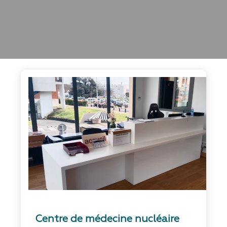
Favo
Centre de médecine nucléaire