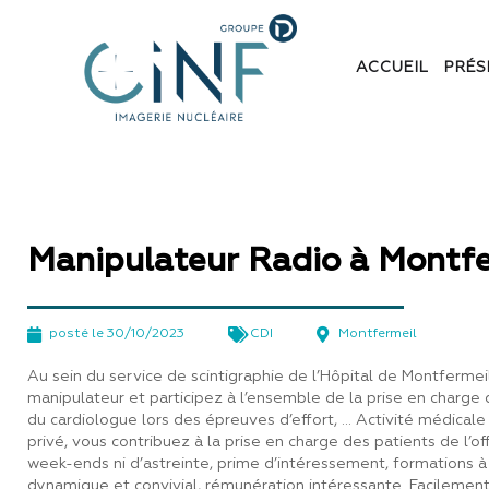
ACCUEIL
PRÉS
Manipulateur Radio à Montfe
posté le
30/10/2023
CDI
Montfermeil
Au sein du service de scintigraphie de l’Hôpital de Montfer
manipulateur et participez à l’ensemble de la prise en charg
du cardiologue lors des épreuves d’effort, … Activité médicale
privé, vous contribuez à la prise en charge des patients de l’off
week-ends ni d’astreinte, prime d’intéressement, formations à
dynamique et convivial, rémunération intéressante. Facilement