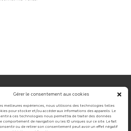
Gérer le consentement aux cookies
Suivez CINF sur LinkedIn
 les meilleures expériences, nous utilisons des technologies telles
kies pour stocker et/ou accéder aux informations des appareils. Le
sentir à ces technologies nous permettra de traiter des données
le comportement de navigation ou les ID uniques sur ce site. Le fait
onsentir ou de retirer son consentement peut avoir un effet négatif