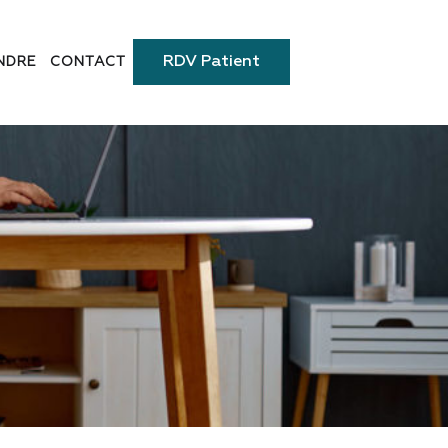
RDV Patient
NDRE
CONTACT