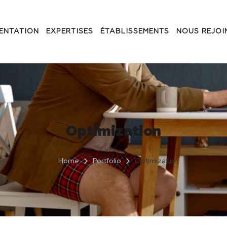
ENTATION
EXPERTISES
ÉTABLISSEMENTS
NOUS REJOI
Optimization
Home
Portfolio
Optimization