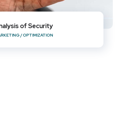
nalysis of Security
RKETING
/
OPTIMIZATION