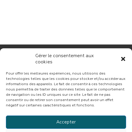
Gérer le consentement aux
cookies
Pour offrir les meilleures expériences, nous utilisons des
technologies telles que les cookies pour stocker et/ou accéder aux
informations des appareils. Le fait de consentir à ces technologies
nous permettra de traiter des données telles que le comportement
CONTACT
de navigation ou les ID uniques sur ce site. Le fait de ne pas
consentir ou de retirer son consentement peut avoir un effet
négatif sur certaines caractéristiques et fonctions.
Accepter
Suivez CINF sur LinkedIn